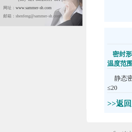
网址：
www.sammer-sh.com
邮箱：
shenfeng@sammer-sh.com
技
密封形
温度范围
静态
≤2
>>返