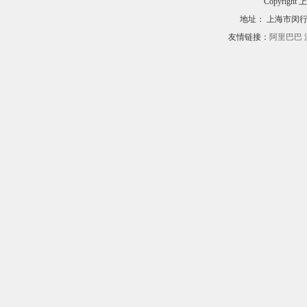
Copyri
地址： 上海市闵行区
友情链接：
阿里巴巴