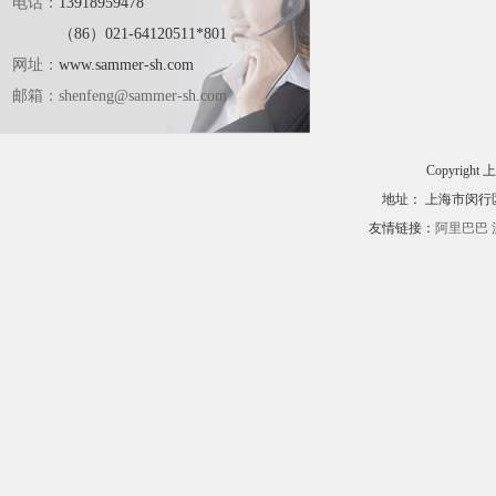
电话：
13918959478
（86）021-64120511*801
网址：
www.sammer-sh.com
邮箱：
shenfeng@sammer-sh.com
Copyri
地址： 上海市闵行区黎
友情链接：
阿里巴巴